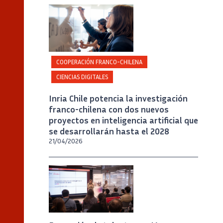
Crédito
Inria / Photo B. Fourrier
COOPERACIÓN FRANCO-CHILENA
CIENCIAS DIGITALES
Inria Chile potencia la investigación
franco-chilena con dos nuevos
proyectos en inteligencia artificial que
se desarrollarán hasta el 2028
21/04/2026