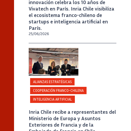
innovación celebra los 10 años de
Vivatech en París. Inria Chile visibiliza
el ecosistema franco-chileno de
startups e inteligencia artificial en
París.
25/06/2026
Crédito
Inria Chile/ Foto J. Allirot
ALIANZAS ESTRATÉGICAS
COOPERACIÓN FRANCO-CHILENA
INTELIGENCIA ARTIFICIAL
Inria Chile recibe a representantes del
Ministerio de Europa y Asuntos
Exteriores de Francia y de la