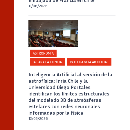
Embajada de Francia en Chile
11/06/2026
Crédito
Universidad Diego Portales / Foto A.
Rosenberg
ASTRONOMÍA
IA PARA LA CIENCIA
INTELIGENCIA ARTIFICIAL
Inteligencia Artificial al servicio de la
astrofísica: Inria Chile y la
Universidad Diego Portales
identifican los límites estructurales
del modelado 3D de atmósferas
estelares con redes neuronales
informadas por la física
12/05/2026