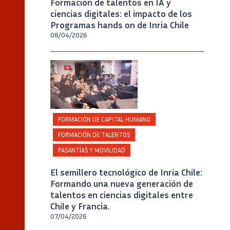
Formación de talentos en IA y
ciencias digitales: el impacto de los
Programas hands on de Inria Chile
08/04/2026
Crédito
Inria Chile/ Foto A. Chaparro
FORMACIÓN DE CAPITAL HUMANO
FORMACIÓN DE TALENTOS
PASANTÍAS Y MOVILIDAD
El semillero tecnológico de Inria Chile:
Formando una nueva generación de
talentos en ciencias digitales entre
Chile y Francia.
07/04/2026