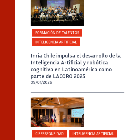
LACORO
FORMACIÓN DE TALENTOS
INTELIGENCIA ARTIFICIAL
Inria Chile impulsa el desarrollo de la
Inteligencia Artificial y robótica
cognitiva en Latinoamérica como
parte de LACORO 2025
09/01/2026
Crédito
Inria Chile / Foto Julia Allirot
CIBERSEGURIDAD
INTELIGENCIA ARTIFICIAL