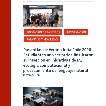
Crédito
Inria Chile / Foto A. Chaparro
FORMACIÓN DE TALENTOS
INVESTIGACIÓN
PASANTÍAS Y MOVILIDAD
Pasantías de Verano Inria Chile 2026:
Estudiantes universitarios finalizaron
su inserción en iniciativas de IA,
ecología computacional y
procesamiento de lenguaje natural
07/04/2026
Crédito
Generado por inteligencia artificial