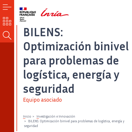
MENÚ
NUESTROS
RETOS
BILENS:
BUSCAR
Optimización binivel
para problemas de
logística, energía y
seguridad
Equipo asociado
Inicio
Investigación e Innovación
BILENS: Optimización binivel para problemas de logística, energía y
seguridad