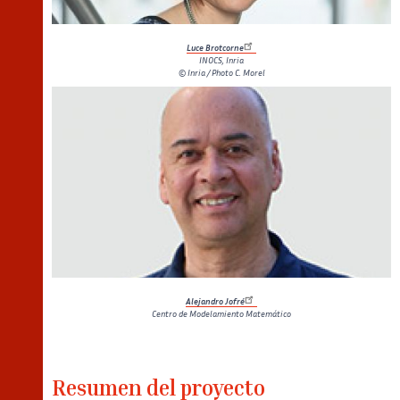
Luce Brotcorne
INOCS, Inria
© Inria / Photo C. Morel
Alejandro Jofré
Centro de Modelamiento Matemático
Resumen del proyecto