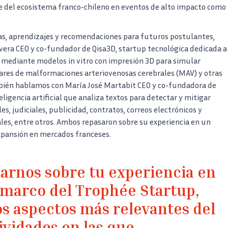
e del ecosistema franco-chileno en eventos de alto impacto como
as, aprendizajes y recomendaciones para futuros postulantes,
vera CEO y co-fundador de Qisa3D, startup tecnológica dedicada a
 mediante modelos in vitro con impresión 3D para simular
res de malformaciones arteriovenosas cerebrales (MAV) y otras
bién hablamos con María José Martabit CEO y co-fundadora de
igencia artificial que analiza textos para detectar y mitigar
, judiciales, publicidad, contratos, correos electrónicos y
ales, entre otros. Ambos repasaron sobre su experiencia en un
xpansión en mercados franceses.
arnos sobre tu experiencia en
 marco del Trophée Startup,
s aspectos más relevantes del