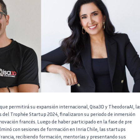
ue permitirá su expansión internacional, Qisa3D y TheodoraAI, la
 del Trophée Startup 2024, finalizaron su periodo de inmersión
novación francés. Luego de haber participado en la fase de pre
minó con sesiones de formación en Inria Chile, las startups
Francia, recibiendo formación, mentorías y presentando sus