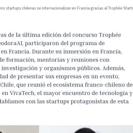
os startups chilenas se internacionalizan en Francia gracias al Trophée Start
as de la última edición del concurso Trophée
eodoraAI, participaron del programa de
 en Francia. Durante su inmersión en Francia,
de formación, mentorías y reuniones con
 investigación y organismos públicos. Además,
dad de presentar sus empresas en un evento,
 Chile, que reunió el ecosistema franco-chileno de
al en VivaTech, el mayor encuentro de tecnología y
Hablamos con las startups protagonistas de esta