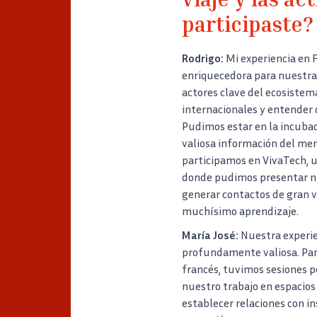
viaje y las ac
participaste?
Rodrigo:
Mi experiencia en 
enriquecedora para nuestra
actores clave del ecosistem
internacionales y entender
Pudimos estar en la incubad
valiosa información del mer
participamos en VivaTech, 
donde pudimos presentar nue
generar contactos de gran va
muchísimo aprendizaje.
María José:
Nuestra experie
profundamente valiosa. Par
francés, tuvimos sesiones pe
nuestro trabajo en espacios
establecer relaciones con i