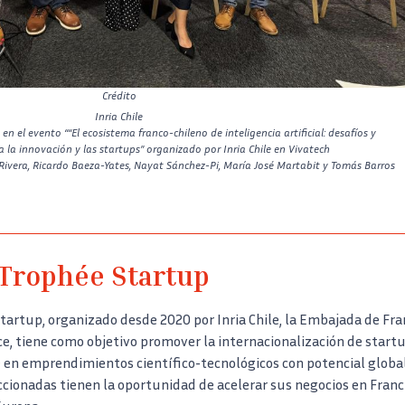
Crédito
Inria Chile
en el evento ““El ecosistema franco-chileno de inteligencia artificial: desafíos y
la innovación y las startups” organizado por Inria Chile en Vivatech
Rivera, Ricardo Baeza-Yates, Nayat Sánchez-Pi, María José Martabit y Tomás Barros
 Trophée Startup
tartup, organizado desde 2020 por Inria Chile, la Embajada de Fra
nce, tiene como objetivo promover la internacionalización de start
 en emprendimientos científico-tecnológicos con potencial global
ccionadas tienen la oportunidad de acelerar sus negocios en Franci