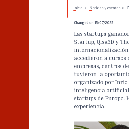
Inicio
Noticias y eventos
D
Changed on
15/07/2025
Las startups ganador
Startup, Qisa3D y Th
internacionalización
accedieron a cursos 
empresas, centros de
tuvieron la oportuni
organizado por Inria
inteligencia artifici
startups de Europa. 
experiencia.