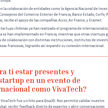
 Europa.
con la colaboración de entidades como la Agencia Nacional de Inves
 Consejeros del Comercio Exterior de Francia, Banco Estado, Corfo, P
, recibe el apoyo de las compañías Accor, Air France, y Eramet.
startups chilenas ya han realizado el programa de internacionaliza
ya se han implementado en Francia, mientras que otras startups 
de colaboración con distintas instituciones, institutos de investi
sas francesas, logrando así expandir su conexión internacional.
a ti estar presentes y
startup en un evento de
rnacional como VivaTech?
 VivaTech fue un hito para Qisa3D. Nos permitió validar nuestro
bal, recibir feedback directo de expertos y abrir conversaciones