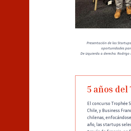
Presentación de las Startups 
oportunidades para 
De izquierda a derecha: Rodrigo 
5 años del
El concurso Trophée S
Chile, y Business Fra
chilenas, enfocándose
año, las startups sele