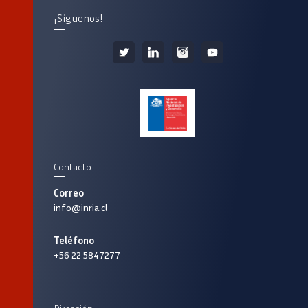
¡Síguenos!
Contacto
Correo
info@inria.cl
Teléfono
+56 22 5847277