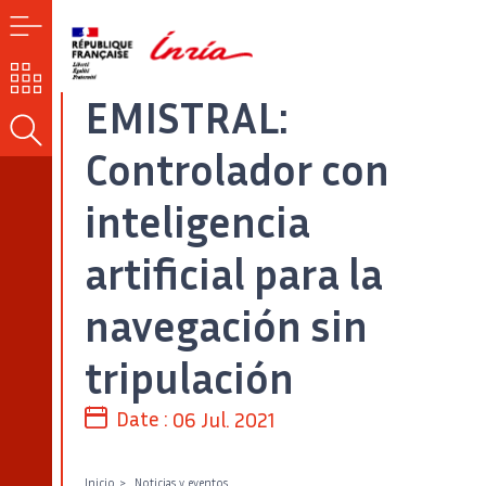
MENÚ
NUESTROS
RETOS
EMISTRAL:
BUSCAR
Controlador con
inteligencia
artificial para la
navegación sin
tripulación
Date :
06 Jul. 2021
Inicio
Noticias y eventos