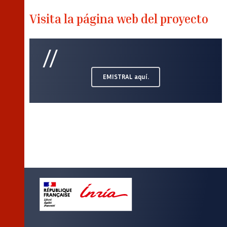
Visita la página web del proyecto
EMISTRAL aquí.