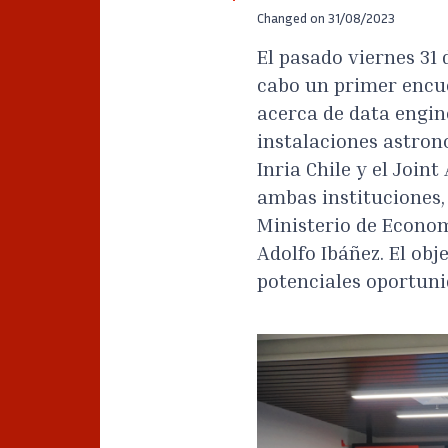
Changed on
31/08/2023
El pasado viernes 31 d
cabo un primer encu
acerca de data engin
instalaciones astron
Inria Chile y el Joi
ambas instituciones,
Ministerio de Econom
Adolfo Ibáñez. El obj
potenciales oportuni