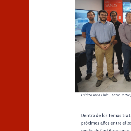
Crédito
Inria Chile - Foto: Part
Dentro de los temas trata
próximos años entre ell
medio de Certificaciones