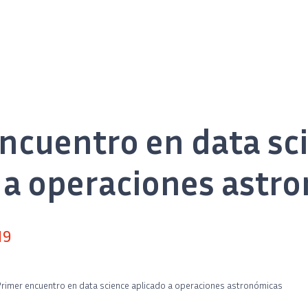
ncuentro en data sc
 a operaciones astr
19
rimer encuentro en data science aplicado a operaciones astronómicas