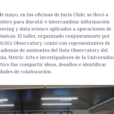
e mayo, en las oficinas de Inria Chile, se llevó a
entro para discutir e intercambiar información
eering y data science aplicados a operaciones de
ómicas. El taller, organizado conjuntamente por
nt ALMA Observatory, contó con representantes de
 además de asistentes del Data Observatory del
ía, Metric Arts e investigadores de la Universida
etivo fue compartir ideas, desafíos e identificar
dades de colaboración.