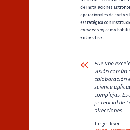
de instalaciones astronó
operacionales de corto y
estratégica con instituc
engineering
como habili
entre otros.
Fue una excel
visión común 
colaboración e
science aplica
complejas. Est
potencial de t
direcciones.
Verbatim
Jorge Ibsen