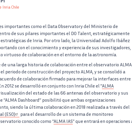
Pi
 Inria Chile
es importantes como el Data Observatory del Ministerio de
entro de sus pilares importantes el DO Talent, estratégicamente
 estratégicas de Inria. Por otro lado, la Universidad Adolfo Ibáñez
ortando con el conocimiento y experiencia de sus investigadores,
lo virtuoso de colaboración en el entorno de la astronomía.
de una larga historia de colaboración entre el observatorio ALMA
te el periodo de construcción del proyecto ALMA, y se consolidó a
n acuerdo de colaboración firmado para mejorar la interfaces entre
2012 se desarrolló en conjunto con Inria Chile el ”
ALMA
visualización del estado de las 66 antenas del observatorio y sus
 de “ALMA Dashboard” posibilitó que ambas organizaciones
unto, siendo la última colaboración en 2018 realizada a través del
al (ESO)
para el desarrollo de un sistema de monitoreo
servatorio conocido como “
ALMA IAS
” que entrará en operaciones 