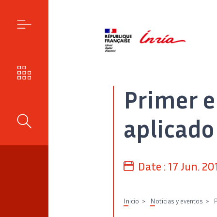
MENÚ
NUESTROS RETOS
Primer e
aplicado
BUSCAR
Date :
17 Jun. 20
Inicio
Noticias y eventos
P