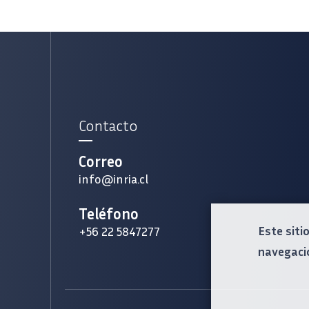
Contacto
Correo
info@inria.cl
Teléfono
Este siti
+56 22 5847277
navegaci