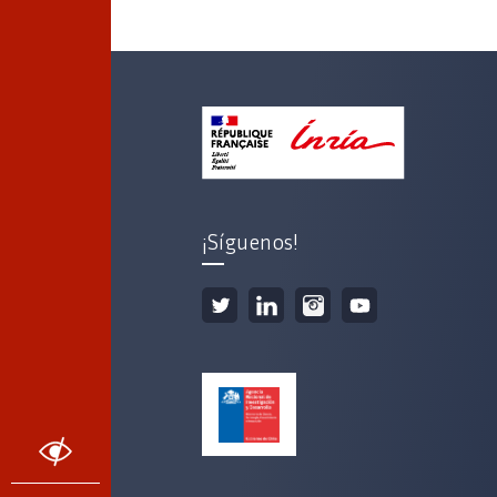
¡Síguenos!
ACCESIBILIDAD