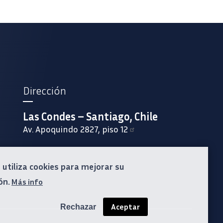
Dirección
Las Condes – Santiago, Chile
Av. Apoquindo 2827, piso 12
o utiliza cookies para mejorar su
ón.
Más info
Aceptar
Rechazar