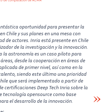
nto de Computación de ALMA
antástica oportunidad para presentar la
a en Chile y sus planes en una mesa con
ad de actores. Inria está presente en Chile
zador de la investigación y la innovación.
o la astronomía es un caso piloto para
s áreas, desde la cooperación en áreas de
aplicada de primer nivel, así como en la
alento, siendo este último una prioridad
Chile que será implementado a partir de
 certificaciones Deep Tech Inria sobre la
de tecnología opensource como base
ra el desarrollo de la innovación.