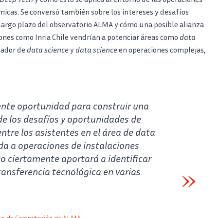
micas. Se conversó también sobre los intereses y desafíos
 largo plazo del observatorio ALMA y cómo una posible alianza
iones como Inria Chile vendrían a potenciar áreas como
data
tador de
data science
y
data science
en operaciones complejas,
ente oportunidad para construir una
de los desafíos y oportunidades de
ntre los asistentes en el área de data
da a operaciones de instalaciones
o ciertamente aportará a identificar
ransferencia tecnológica en varias