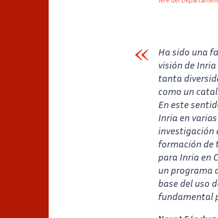
Jefe del Departame
Auteur
Poste
Ha sido una f
visión de Inri
tanta diversid
como un catali
En este sentid
Inria en varia
investigación 
formación de t
para Inria en 
un programa de
base del uso 
fundamental pa
Verbatim