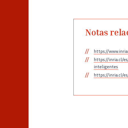
Notas rela
https://www.inri
https://inria.cl
inteligentes
https://inria.cl/