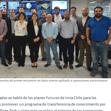
icipantes del primer encuentro en data science aplicado a operaciones astronómicas
dos se habló de los planes futuros de Inria Chile para los
os promover un programa de transferencia de conocimiento por
Deep Tech
y cómo esto se aplica al entorno de las operaciones