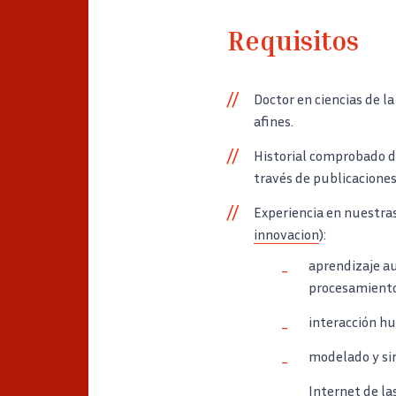
Requisitos
Doctor en ciencias de l
afines.
Historial comprobado d
través de publicaciones
Experiencia en nuestra
innovacion
):
aprendizaje au
procesamiento
interacción h
modelado y si
Internet de las