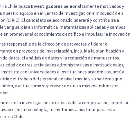
nria Chile busca
Investigadores Senior
altamente motivados y
 a nuestro equipo en el Centro de Investigación e Innovación en
n (CIRIC). El candidato seleccionado liderará y contribuirá a
 de vanguardia en informática, matemáticas aplicadas y campos
e en promover el conocimiento científico e impulsar la innovación
 es responsable de la dirección de proyectos y liderar o
nte en proyectos de investigación, incluida la planificación y
n de datos, el análisis de datos y la redacción de manuscritos.
riedad de otras actividades administrativas e institucionales,
 instituto con universidades e instituciones académicas, actúa
dirige el trabajo del personal de nivel medio y subalterno que
e lidera, y actúa como supervisor de uno o más miembros del
nior.
ímites de la investigación en ciencias de la computación, impulsar
l avance de la tecnología, te invitamos a postular para esta
Inria Chile.