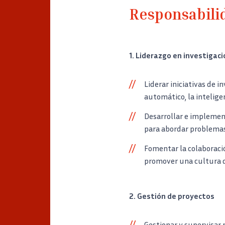
Responsabili
1. Liderazgo en investigaci
Liderar iniciativas de i
automático, la inteligen
Desarrollar e implemen
para abordar problemas
Fomentar la colaboració
promover una cultura d
2. Gestión de proyectos
Gestionar y supervisar 