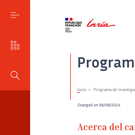
MENÚ
NUESTROS RETOS
Programa
BUSCAR
Inicio
Programa de Investigad
Changed on
08/08/2024
Acerca del ca