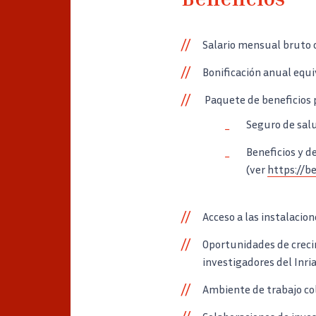
Beneficios
Salario mensual bruto 
Bonificación anual equi
Paquete de beneficios p
Seguro de salu
Beneficios y d
(ver
https://be
Acceso a las instalacio
Oportunidades de crecim
investigadores del Inria
Ambiente de trabajo col