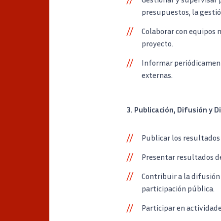
presupuestos, la gestió
Colaborar con equipos 
proyecto.
Informar periódicamente
externas.
3. Publicación, Difusión y D
Publicar los resultados 
Presentar resultados de
Contribuir a la difusió
participación pública.
Participar en actividad