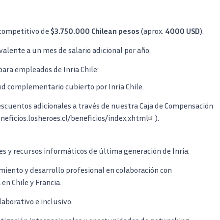
competitivo de
$3.750.000
Chilean pesos
(aprox.
4000 USD
).
valente a un mes de salario adicional por año.
ara empleados de Inria Chile:
d complementario cubierto por Inria Chile.
escuentos adicionales a través de nuestra Caja de Compensación
neficios.losheroes.cl/beneficios/index.xhtml
).
nes y recursos informáticos de última generación de Inria.
iento y desarrollo profesional en colaboración con
 en Chile y Francia.
aborativo e inclusivo.