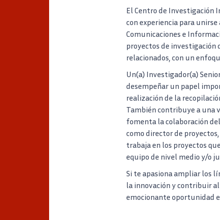
El Centro de Investigación I
con experiencia para unirse
Comunicaciones e Informació
proyectos de investigación
relacionados, con un enfoqu
Un(a) Investigador(a) Senior
desempeñar un papel importa
realización de la recopilació
También contribuye a una va
fomenta la colaboración del
como director de proyectos, 
trabaja en los proyectos qu
equipo de nivel medio y/o ju
Si te apasiona ampliar los l
la innovación y contribuir a
emocionante oportunidad en 