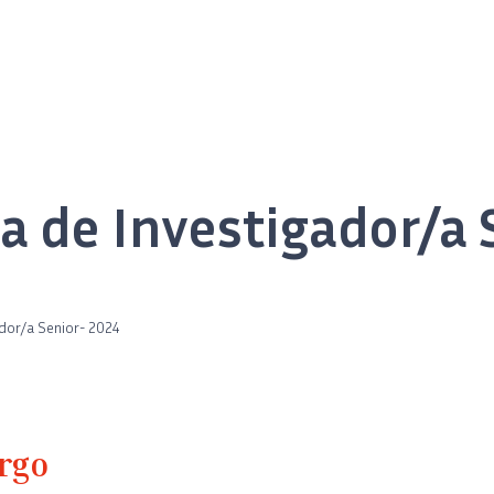
 de Investigador/a 
or/a Senior- 2024
rgo