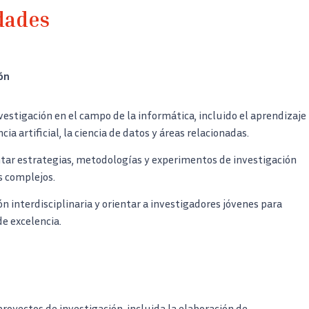
dades
ón
nvestigación en el campo de la informática, incluido el aprendizaje
cia artificial, la ciencia de datos y áreas relacionadas.
tar estrategias, metodologías y experimentos de investigación
 complejos.
n interdisciplinaria y orientar a investigadores jóvenes para
e excelencia.
proyectos de investigación, incluida la elaboración de