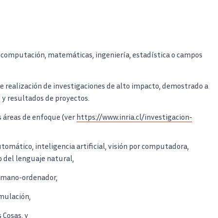
a computación, matemáticas, ingeniería, estadística o campos
e realización de investigaciones de alto impacto, demostrado a
 y resultados de proyectos.
s áreas de enfoque (ver
https://www.inria.cl/investigacion-
tomático, inteligencia artificial, visión por computadora,
 del lenguaje natural,
umano-ordenador,
mulación,
 Cosas, y