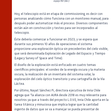
espejo M2 (der.)
Hoy, el telescopio está en etapa de commissioning, es decir con
personas analizando cómo funciona con un monitoreo manual, para
después poder automatizar más el proceso. Diversos componentes
están aún en construcción y testeo para ser incorporados al
telescopio.
Éste debería comenzar a funcionar en 2023, y se espera que
durante sus primeros 10 años de operaciones el sistema
proporcione una exploración óptica sin precedentes del cielo visible,
que será denominada Exploración de Legado del Espacio y Tiempo
(Legacy Survey of Space and Time).
El diseño de la exploración está enfocado en cuatro temas
científicos principales: el sondeo de la energía oscura y la materia
oscura, la realización de un inventario del sistema solar, la
exploración del cielo óptico transitorio y una cartografía de la Vía
Láctea.
Por último, Nayat Sánchez Pi, directora ejecutiva de Inria Chile
agrega que “la alianza con AURA desde 2018 es muy relevante para
nosotros ya que a través del proyecto L.O.V.E, Inria Chile aporta en la
tarea titánica y minuciosa que implica lograr que la cantidad
ingente de datos que se va a manejar se pueda presentar de