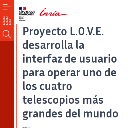
MENÚ
NUESTROS
RETOS
Proyecto L.O.V.E.
BUSCAR
desarrolla la
interfaz de usuario
para operar uno de
los cuatro
telescopios más
grandes del mundo
Inicio