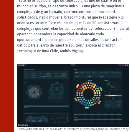
“Este no es cualquier tipo de telescopio, es uno de cuatro en el
mundo en su tipo, es bastante único. Es una pieza de maquinaria
compleja y de gran tamaño, con mecanismos de movimiento
sofisticados, y sólo mover el brazo (montura) que lo sostiene y lo
orienta es un arte. Este es uno de los más de 30 subsistemas
complejos que controlan los componentes del telescopio. Brindar al
operador u operadora la capacidad de abarcarlo todo
oportunamente, pero sin perderse en los detalles, es un factor
crítico para el éxito de nuestra solución.”, explica el director
tecnológico de Inria Chile, Andrés Vignaga.
Pantalla del sistema LOVE con dos de las interfaces del telescopio principal: montura (izq.) y