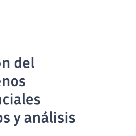
n del
enos
ciales
s y análisis