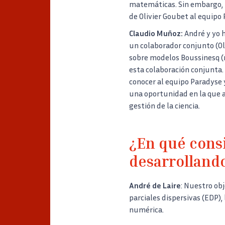
matemáticas. Sin embargo, 
de Olivier Goubet al equipo 
Claudio Muñoz:
André y yo 
un colaborador conjunto (Oli
sobre modelos Boussinesq 
esta colaboración conjunta. 
conocer al equipo Paradyse y 
una oportunidad en la que a
gestión de la ciencia.
¿En qué consi
desarrolland
André de Laire
: Nuestro ob
parciales dispersivas (EDP),
numérica.