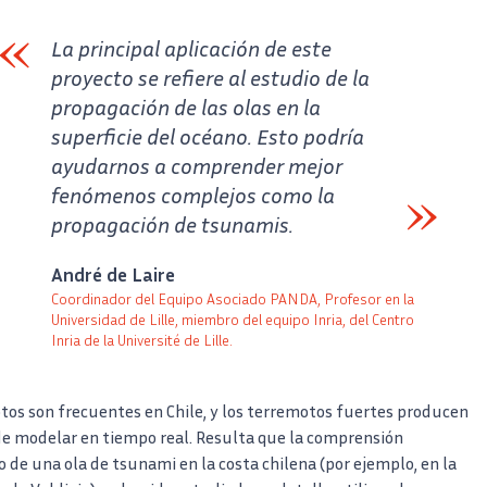
La principal aplicación de este
proyecto se refiere al estudio de la
propagación de las olas en la
superficie del océano. Esto podría
ayudarnos a comprender mejor
fenómenos complejos como la
propagación de tsunamis.
Verbatim
André de Laire
Coordinador del Equipo Asociado PANDA, Profesor en la
Universidad de Lille, miembro del equipo Inria, del Centro
Inria de la Université de Lille.
Auteur
Poste
otos son frecuentes en Chile, y los terremotos fuertes producen
de modelar en tiempo real. Resulta que la comprensión
e una ola de tsunami en la costa chilena (por ejemplo, en la