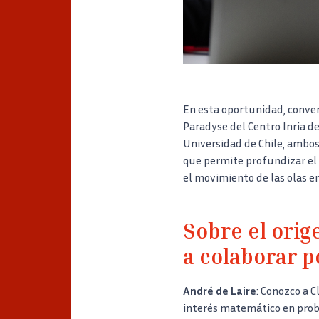
En esta oportunidad, conver
Paradyse del Centro Inria de
Universidad de Chile, ambos
que permite profundizar el
el movimiento de las olas en
Sobre el ori
a colaborar p
André de Laire
: Conozco a 
interés matemático en prob