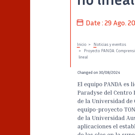
Date :
29 Ago. 2
Inicio
Noticias y eventos
Proyecto PANDA: Comprensión 
lineal
Changed on
30/08/2024
El equipo PANDA es l
Paradyse del Centro I
de la Universidad de 
equipo-proyecto TONU
de la Universidad Au
aplicaciones el esta