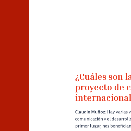
Image
¿Cuáles son l
proyecto de c
internaciona
Claudio Muñoz
: Hay varias 
comunicación y el desarrollo
primer lugar, nos beneficia