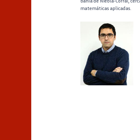
bahía de Niebla-Corral, cerc
matemáticas aplicadas.