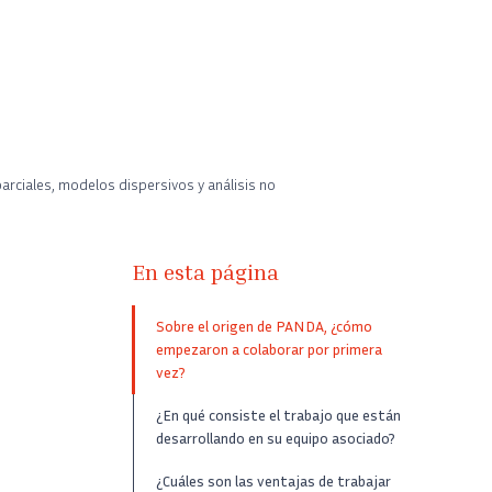
rciales, modelos dispersivos y análisis no
En esta página
Sobre el origen de PANDA, ¿cómo
s
empezaron a colaborar por primera
vez?
¿En qué consiste el trabajo que están
desarrollando en su equipo asociado?
¿Cuáles son las ventajas de trabajar