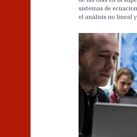
de las olas en la sup
sistemas de ecuacion
el análisis no lineal