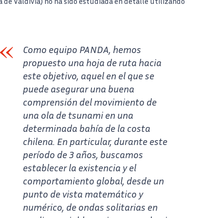
a de Valdivia) no ha sido estudiada en detalle utilizando
Como equipo PANDA, hemos
propuesto una hoja de ruta hacia
este objetivo, aquel en el que se
puede asegurar una buena
comprensión del movimiento de
una ola de tsunami en una
determinada bahía de la costa
chilena. En particular, durante este
período de 3 años, buscamos
establecer la existencia y el
comportamiento global, desde un
punto de vista matemático y
numérico, de ondas solitarias en