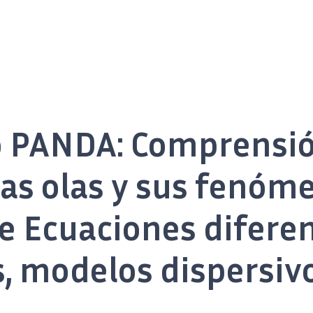
o PANDA: Comprensió
las olas y sus fenóm
 Ecuaciones diferen
s, modelos dispersivo