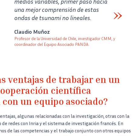
medios variables, primer paso hacia
una mejor comprensión de estas
ondas de tsunami no lineales.
Verbatim
Claudio Muñoz
Profesor de la Universidad de Chile, investigador CMM, y
coordinador del Equipo Asociado PANDA.
Auteur
Poste
as ventajas de trabajar en un
ooperación científica
l con un equipo asociado?
ventajas, algunas relacionadas con la investigación, otras con la
 de redes con Inria y el sistema de investigación francés. En
mos de las competencias y el trabajo conjunto con otros equipos