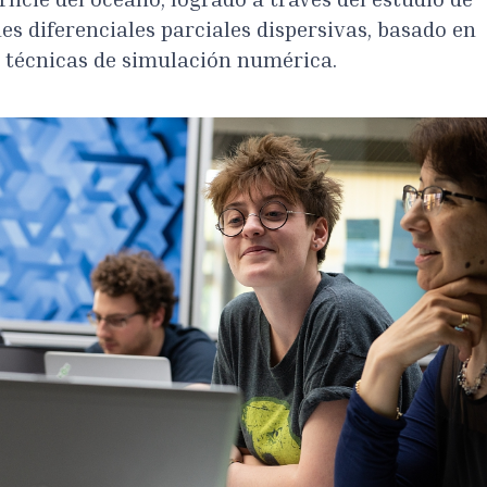
erficie del océano, logrado a través del estudio de
es diferenciales parciales dispersivas, basado en
 y técnicas de simulación numérica.