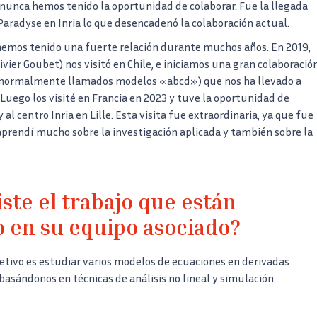
nunca hemos tenido la oportunidad de colaborar. Fue la llegada
Paradyse en Inria lo que desencadenó la colaboración actual.
hemos tenido una fuerte relación durante muchos años. En 2019,
vier Goubet) nos visitó en Chile, e iniciamos una gran colaboració
(normalmente llamados modelos «abcd») que nos ha llevado a
Luego los visité en Francia en 2023 y tuve la oportunidad de
al centro Inria en Lille. Esta visita fue extraordinaria, ya que fue
prendí mucho sobre la investigación aplicada y también sobre la
ste el trabajo que están
o en su equipo asociado?
jetivo es estudiar varios modelos de ecuaciones en derivadas
 basándonos en técnicas de análisis no lineal y simulación