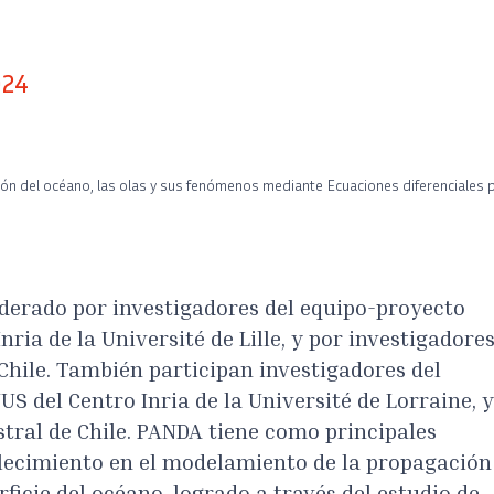
024
del océano, las olas y sus fenómenos mediante Ecuaciones diferenciales pa
iderado por investigadores del equipo-proyecto
nria de la Université de Lille, y por investigadore
Chile. También participan investigadores del
S del Centro Inria de la Université de Lorraine, y
stral de Chile. PANDA tiene como principales
blecimiento en el modelamiento de la propagación