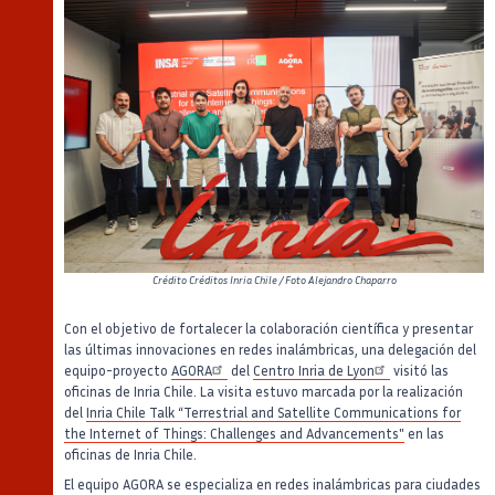
Crédito
Créditos Inria Chile / Foto Alejandro Chaparro
Con el objetivo de fortalecer la colaboración científica y presentar
las últimas innovaciones en redes inalámbricas, una delegación del
equipo-proyecto
AGORA
del
Centro Inria de Lyon
visitó las
oficinas de Inria Chile. La visita estuvo marcada por la realización
del
Inria Chile Talk “Terrestrial and Satellite Communications for
the Internet of Things: Challenges and Advancements"
en las
oficinas de Inria Chile.
El equipo AGORA se especializa en redes inalámbricas para ciudades