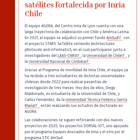
satélites fortalecida por Inria
Chile
El equipo AGORA, del Centro Inria de Lyon cuenta con una
larga trayectoria de colaboración con Chile y América Latina.
En 2021, el equipo se adjudicó su primer fondo
AmSud
con
el proyecto STARS: SaTellite networks Architectures
pRotocols and informaticS, en el cual participaron junto a
investigadores del
LAAS-CNRS
, la
Universidad de Chile
, y
la
Universidad Nacional de Córdoba
.
Gracias al Programa de movilidad de Inria Chile, el equipo ya
ha recibido a tres estudiantes de distintas universidades
chilenas desde 2022 para realizar pasantías de
investigación de tres meses. Hoy dos de ellos, Diego
Maldonado, ex estudiante de la Universidad de Chile, y
Carlos Fernández, de la
Universidad Técnica Federico Santa
María
, están realizando sus estudios de doctorado en
AGORA.
Las colaboraciones se siguen reforzando con dos nuevos
proyectos en 2025, los proyectos DORSAL-IOT, uno apoyado
por el programa Equipos Asociados de Inria y el otro por el
programa STIC AmSud.