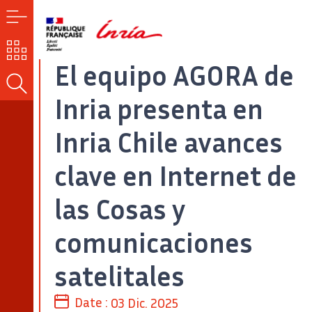
MENÚ
NUESTROS
RETOS
El equipo AGORA de
BUSCAR
Inria presenta en
Inria Chile avances
clave en Internet de
las Cosas y
comunicaciones
satelitales
Date :
03 Dic. 2025