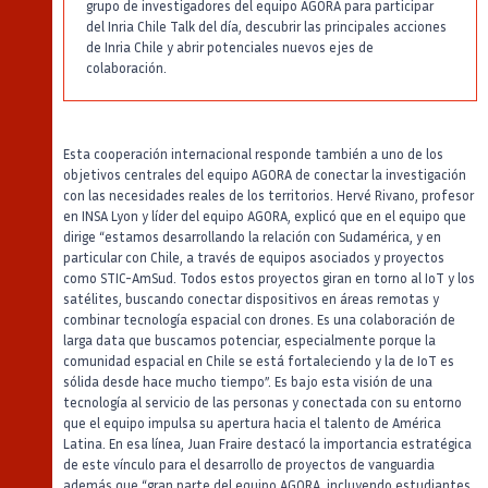
grupo de investigadores del equipo AGORA para participar
del Inria Chile Talk del día, descubrir las principales acciones
de Inria Chile y abrir potenciales nuevos ejes de
colaboración.
Esta cooperación internacional responde también a uno de los
objetivos centrales del equipo AGORA de conectar la investigación
con las necesidades reales de los territorios. Hervé Rivano, profesor
en INSA Lyon y líder del equipo AGORA, explicó que en el equipo que
dirige “estamos desarrollando la relación con Sudamérica, y en
particular con Chile, a través de equipos asociados y proyectos
como STIC-AmSud. Todos estos proyectos giran en torno al IoT y los
satélites, buscando conectar dispositivos en áreas remotas y
combinar tecnología espacial con drones. Es una colaboración de
larga data que buscamos potenciar, especialmente porque la
comunidad espacial en Chile se está fortaleciendo y la de IoT es
sólida desde hace mucho tiempo”. Es bajo esta visión de una
tecnología al servicio de las personas y conectada con su entorno
que el equipo impulsa su apertura hacia el talento de América
Latina. En esa línea, Juan Fraire destacó la importancia estratégica
de este vínculo para el desarrollo de proyectos de vanguardia
además que “gran parte del equipo AGORA, incluyendo estudiantes