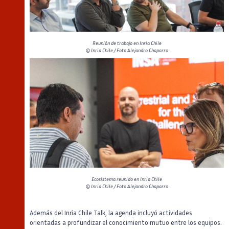
Reunión de trabajo en Inria Chile
© Inria Chile / Foto Alejandro Chaparro
Ecosistema reunido en Inria Chile
© Inria Chile / Foto Alejandro Chaparro
Además del Inria Chile Talk, la agenda incluyó actividades
orientadas a profundizar el conocimiento mutuo entre los equipos.