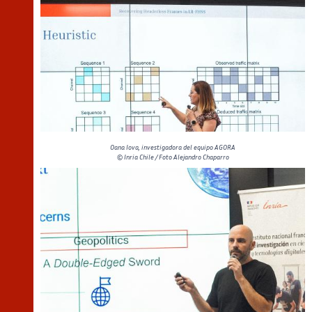
Oana Iova, investigadora del equipo AGORA
© Inria Chile / Foto Alejandro Chaparro