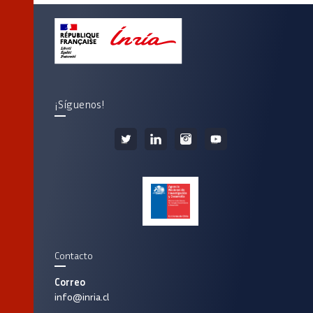
¡Síguenos!
Contacto
Correo
info@inria.cl