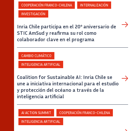
COOPERACIÓN FRANCO-CHILENA
INTERNALIZACIÓN
INVESTIGACIÓN
Inria Chile participa en el 20° aniversario de
STIC AmSud y reafirma su rol como
colaborador clave en el programa
CAMBIO CLIMÁTICO
INTELIGENCIA ARTIFICIAL
Coalition for Sustainable AI: Inria Chile se
une a iniciativa internacional para el estudio
y protección del océano a través de la
inteligencia artificial
AI ACTION SUMMIT
COOPERACIÓN FRANCO-CHILENA
INTELIGENCIA ARTIFICIAL