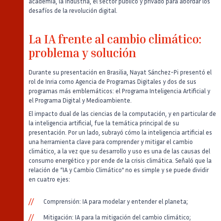
academia, la industria, el sector público y privado para abordar los
desafíos de la revolución digital.
La IA frente al cambio climático:
problema y solución
Durante su presentación en Brasilia, Nayat Sánchez-Pi presentó el
rol de Inria como Agencia de Programas Digitales y dos de sus
programas más emblemáticos: el Programa Inteligencia Artificial y
el Programa Digital y Medioambiente.
El impacto dual de las ciencias de la computación, y en particular de
la inteligencia artificial, fue la temática principal de su
presentación. Por un lado, subrayó cómo la inteligencia artificial es
una herramienta clave para comprender y mitigar el cambio
climático, a la vez que su desarrollo y uso es una de las causas del
consumo energético y por ende de la crisis climática. Señaló que la
relación de “IA y Cambio Climático” no es simple y se puede dividir
en cuatro ejes:
Comprensión: IA para modelar y entender el planeta;
Mitigación: IA para la mitigación del cambio climático;