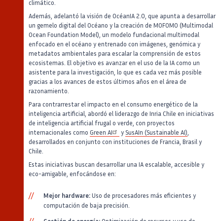
climático.
Además, adelantó la visión de OcéanIA 2.0, que apunta a desarrollar
un gemelo digital del Océano y la creación de MOFOMO (Multimodal
Ocean Foundation Model), un modelo fundacional multimodal
enfocado en el océano y entrenado con imágenes, genómica y
metadatos ambientales para escalar la comprensión de estos
ecosistemas. El objetivo es avanzar en el uso de la IA como un
asistente para la investigación, lo que es cada vez más posible
gracias a los avances de estos últimos años en el área de
razonamiento.
Para contrarrestar el impacto en el consumo energético de la
inteligencia artificial, abordó el liderazgo de Inria Chile en iniciativas
de inteligencia artificial frugal o verde, con proyectos
internacionales como
Green AI
y
SusAIn (Sustainable AI)
,
desarrollados en conjunto con instituciones de Francia, Brasil y
Chile.
Estas iniciativas buscan desarrollar una IA escalable, accesible y
eco-amigable, enfocándose en:
Mejor hardware:
Uso de procesadores más eficientes y
computación de baja precisión.