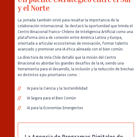
Un puente estratégico entre el Sur
y el Norte
La jornada también sirvió para resaltar la importancia de la
colaboración internacional. Se destacó la oportunidad que brinda el
Centro Binacional Franco-Chileno de Inteligencia Artificial como una
plataforma única de conexión entre América Latina y Europa,
orientada a articular ecosistemas de innovación, formar talento
avanzado y promover una IA ética alineada con el bien común.
La directora de Inria Chile detalló que la misión del Centro
Binacional es abordar los grandes desafíos de la IA, siendo una
herramienta para el desarrollo, la inclusión y la reducción de brechas
en distintos ejes prioritarios como: :
IA para la Ciencia y la Sostenibilidad
IA Segura para el Bien Común
IA para la Economías Emergentes
La Agencia de Programas Digitales de