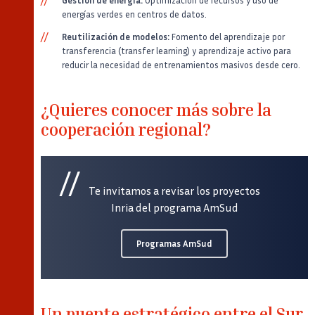
Gestión de energía:
Optimización de recursos y uso de
energías verdes en centros de datos.
Reutilización de modelos:
Fomento del aprendizaje por
transferencia (transfer learning) y aprendizaje activo para
reducir la necesidad de entrenamientos masivos desde cero.
¿Quieres conocer más sobre la
cooperación regional?
Te invitamos a revisar los proyectos
Inria del programa AmSud
Programas AmSud