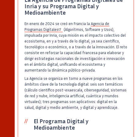
Inria y su Programa Digital y
Medioambiente
En enero de 2024 se creó en Francia la
Agencia de
Programas Digitales
(Algoritmos, Software y Usos),
impulsada por Inria, cuya misión es el impacto colectivo del
ecosistema, en y a través de lo digital, ya sea científico,
tecnológico o económico, o a través de la innovación. El reto
consiste en reforzar la capacidad francesa para elaborar y
dirigir estrategias nacionales de investigación e innovación
en el ámbito digital, unificando el ecosistema y
aumentando la dinámica público-privada.
La Agencia se organiza en torno a nueve programas en los
ámbitos clave de la tecnología digital: seis son temáticos
(cálculo científico post-exaescala, ciberseguridad, sistemas
de red y nube, inteligencia artificial, cuántica y mundos
virtuales); tres programas son aplicativos: digital en la
salud, digital y medio ambiente, y digital y aprendizaje.
El Programa Digital y
Medioambiente