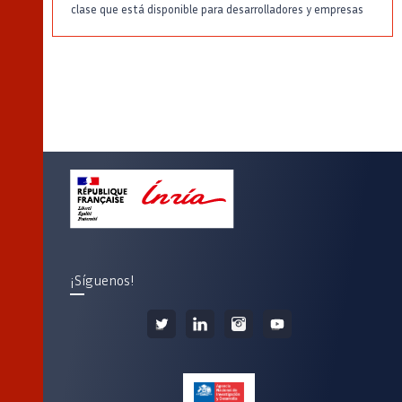
clase que está disponible para desarrolladores y empresas
¡Síguenos!